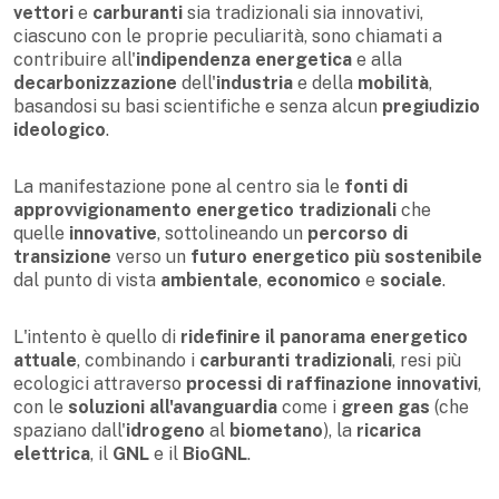
vettori
e
carburanti
sia tradizionali sia innovativi,
ciascuno con le proprie peculiarità, sono chiamati a
contribuire all'
indipendenza energetica
e alla
decarbonizzazione
dell'
industria
e della
mobilità
,
basandosi su basi scientifiche e senza alcun
pregiudizio
ideologico
.
La manifestazione pone al centro sia le
fonti di
approvvigionamento energetico tradizionali
che
quelle
innovative
, sottolineando un
percorso di
transizione
verso un
futuro energetico più sostenibile
dal punto di vista
ambientale
,
economico
e
sociale
.
L'intento è quello di
ridefinire il panorama energetico
attuale
, combinando i
carburanti tradizionali
, resi più
ecologici attraverso
processi di raffinazione innovativi
,
con le
soluzioni all'avanguardia
come i
green gas
(che
spaziano dall'
idrogeno
al
biometano
), la
ricarica
elettrica
, il
GNL
e il
BioGNL
.